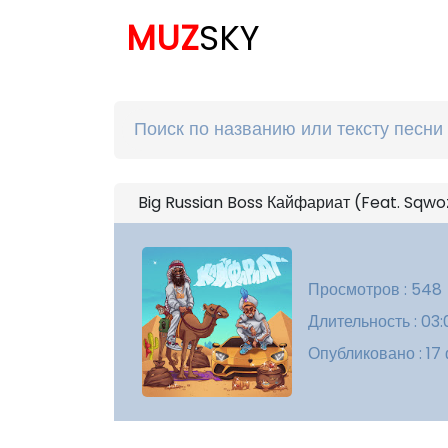
MUZ
SKY
Big Russian Boss Кайфариат (Feat. Sqwo
Просмотров : 548
Длительность : 03:
Опубликовано : 17