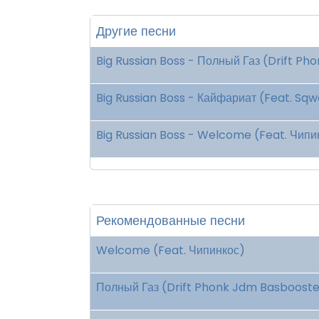
Другие песни
Big Russian Boss - Полный Газ (Drift P
Big Russian Boss - Кайфариат (Feat. Sq
Big Russian Boss - Welcome (Feat. Чипи
Рекомендованные песни
Welcome (Feat. Чипинкос)
Полный Газ (Drift Phonk Jdm Basboost