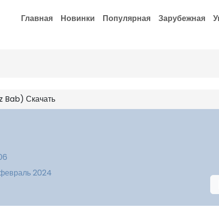
Главная
Новинки
Популярная
Зарубежная
У
z Bab) Скачать
06
 февраль 2024